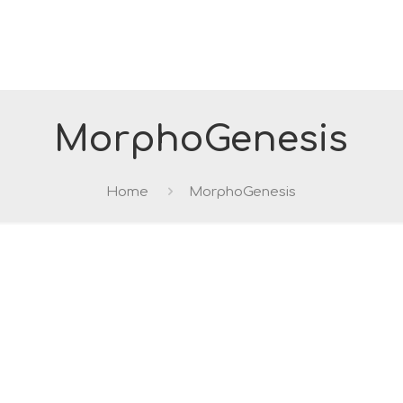
MorphoGenesis
Home
MorphoGenesis