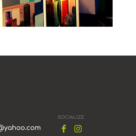
SOCIALIZE
h@yahoo.com