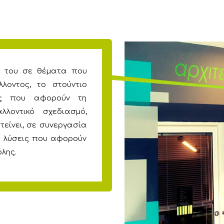
α του σε θέματα που
λοντος, το στούντιο
εις που αφορούν τη
αλλοντικό σχεδιασμό,
τείνει, σε συνεργασία
ές λύσεις που αφορούν
όλης.