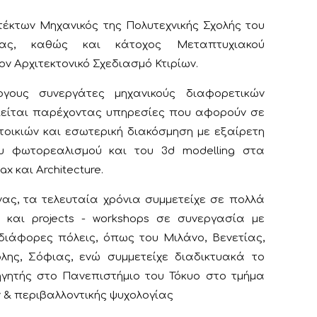
τέκτων Μηχανικός της Πολυτεχνικής Σχολής του
ίας, καθώς και κάτοχος Μεταπτυχιακού
ν Αρχιτεκτονικό Σχεδιασμό Κτιρίων.
γους συνεργάτες μηχανικούς διαφορετικών
οιείται παρέχοντας υπηρεσίες που αφορούν σε
ατοικιών και εσωτερική διακόσμηση με εξαίρετη
υ φωτορεαλισμού και του 3d modelling στα
 και Architecture.
ας, τα τελευταία χρόνια συμμετείχε σε πολλά
και projects - workshops σε συνεργασία με
διάφορες πόλεις, όπως του Μιλάνο, Βενετίας,
ολης, Σόφιας, ενώ συμμετείχε διαδικτυακά το
γητής στο Πανεπιστήμιο του Τόκυο στο τμήμα
& περιβαλλοντικής ψυχολογίας