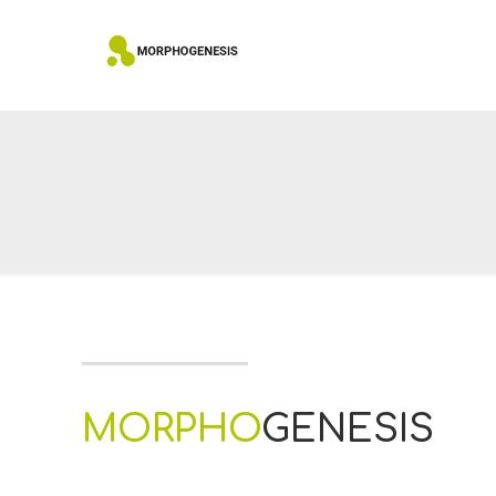
MORPHO
GENESIS