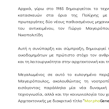
Αρχικά, γύρω στο 1985 δημουργείται το τεχ
κατασκευών στα όρια της Πολίχνης με
πρωτεργάτες δύο νέους παθιασμένους μηχανικ
του αντικειμένου, τον Γιώργο Μαγειρόπ
Νικοπολιτίδη.
Αυτή η συνύπαρξη και σύμπραξη, δημιουργεί
οικοδομημάτων με πρώτιστο στόχο τον ανθρ
και τη λειτουργικότητα στην αρχιτεκτονική και 
Μεγαλωμένος σε αυτό το ευλογημένο περι
Μαγειρόπουλος, ακολουθώντας τη νοοτροπί
εισάγοντας παράλληλα μία νέα δυναμική 
τεχνογνωσία, αλλά και την κοινωνιολογία του χ
Αρχιτεκτονικής με διακριτικό τίτλο
“
Morpho
Gene