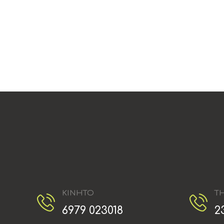
ΚΙΝΗΤΟ
Τ
6979 023018
2