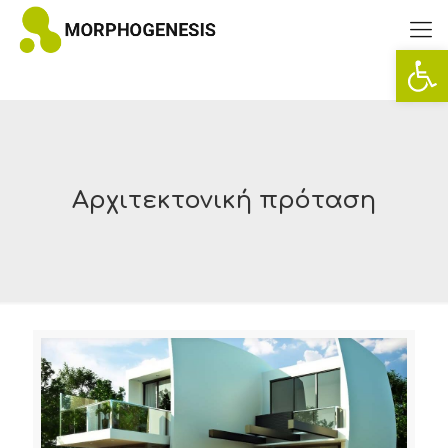
Ανοίξτ
Αρχιτεκτονική πρόταση